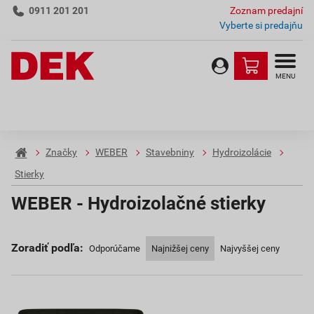
0911 201 201
Zoznam predajní
Vyberte si predajňu
MENU
Značky
WEBER
Stavebniny
Hydroizolácie
Stierky
WEBER - Hydroizolačné stierky
Zoradiť podľa:
Odporúčame
Najnižšej ceny
Najvyššej ceny