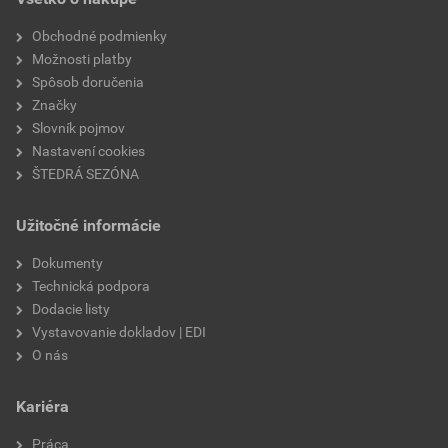
Obchodné podmienky
Možnosti platby
Spôsob doručenia
Značky
Slovník pojmov
Nastavení cookies
ŠTEDRÁ SEZÓNA
Užitočné informácie
Dokumenty
Technická podpora
Dodacie listy
Vystavovanie dokladov | EDI
O nás
Kariéra
Práca