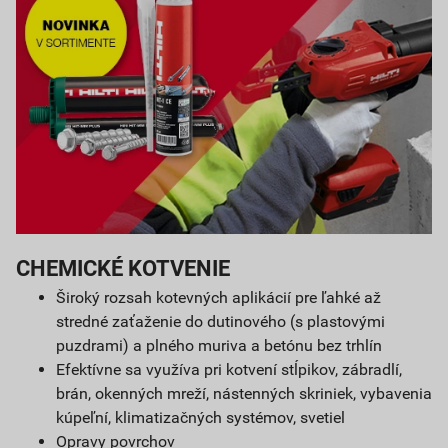
CHEMICKÉ KOTVENIE
Široký rozsah kotevných aplikácií pre ľahké až
stredné zaťaženie do dutinového (s plastovými
puzdrami) a plného muriva a betónu bez trhlín
Efektívne sa využíva pri kotvení stĺpikov, zábradlí,
brán, okenných mreží, nástenných skriniek, vybavenia
kúpeľní, klimatizačných systémov, svetiel
Opravy povrchov