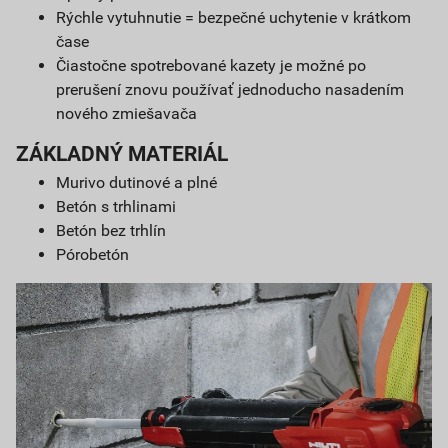
Rýchle vytuhnutie = bezpečné uchytenie v krátkom
čase
Čiastočne spotrebované kazety je možné po
prerušení znovu používať jednoducho nasadením
nového zmiešavača
ZÁKLADNÝ MATERIÁL
Murivo dutinové a plné
Betón s trhlinami
Betón bez trhlín
Pórobetón