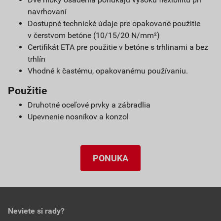
navrhovaní
Dostupné technické údaje pre opakované použitie
v čerstvom betóne (10/15/20 N/mm²)
Certifikát ETA pre použitie v betóne s trhlinami a bez
trhlín
Vhodné k častému, opakovanému používaniu.
Použitie
Druhotné oceľové prvky a zábradlia
Upevnenie nosníkov a konzol
PONUKA
Neviete si rady?