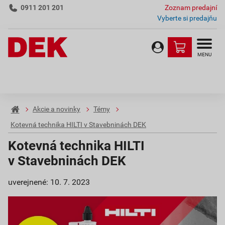
0911 201 201
Zoznam predajní
Vyberte si predajňu
MENU
Akcie a novinky
Témy
Kotevná technika HILTI v Stavebninách DEK
Kotevná technika HILTI
v Stavebninách DEK
uverejnené: 10. 7. 2023