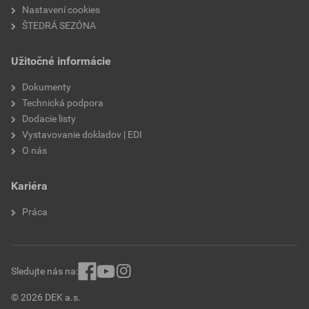
Nastavení cookies
ŠTEDRÁ SEZÓNA
Užitočné informácie
Dokumenty
Technická podpora
Dodacie listy
Vystavovanie dokladov | EDI
O nás
Kariéra
Práca
Sledujte nás na:
© 2026 DEK a.s.