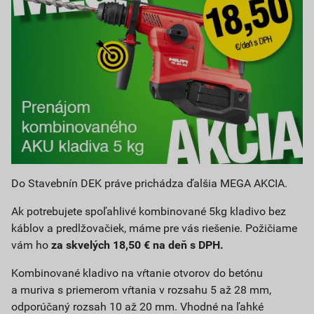
Do Stavebnín DEK práve prichádza ďalšia MEGA AKCIA.
Ak potrebujete spoľahlivé kombinované 5kg kladivo bez
káblov a predlžovačiek, máme pre vás riešenie. Požičiame
vám ho
za skvelých 18,50 € na deň s DPH.
Kombinované kladivo na vŕtanie otvorov do betónu
a muriva s priemerom vŕtania v rozsahu 5 až 28 mm,
odporúčaný rozsah 10 až 20 mm. Vhodné na ľahké