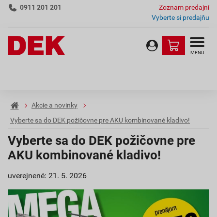
0911 201 201
Zoznam predajní
Vyberte si predajňu
MENU
Akcie a novinky
Vyberte sa do DEK požičovne pre AKU kombinované kladivo!
Vyberte sa do DEK požičovne pre
AKU kombinované kladivo!
uverejnené: 21. 5. 2026