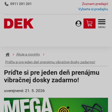
0911 201 201
Zoznam predajní
Vyberte si predajňu
MENU
Akcie a novinky
Príďte si pre jeden deň prenájmu vibračnej dosky zadarmo!
Príďte si pre jeden deň prenájmu
vibračnej dosky zadarmo!
uverejnené: 21. 5. 2026