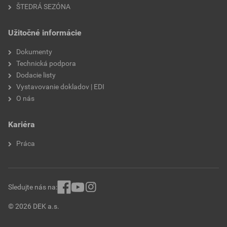
ŠTEDRÁ SEZÓNA
Užitočné informácie
Dokumenty
Technická podpora
Dodacie listy
Vystavovanie dokladov | EDI
O nás
Kariéra
Práca
Sledujte nás na:
© 2026 DEK a.s.