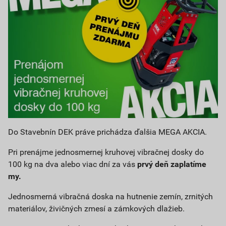
Do Stavebnín DEK práve prichádza ďalšia MEGA AKCIA.
Pri prenájme jednosmernej kruhovej vibračnej dosky do
100 kg na dva alebo viac dní za vás
prvý deň zaplatíme
my.
Jednosmerná vibračná doska na hutnenie zemín, zrnitých
materiálov, živičných zmesí a zámkových dlažieb.