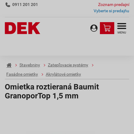
0911 201 201
Zoznam predajní
Vyberte si predajňu
MENU
Stavebniny
Zatepľovacie systémy
Fasádne omietky
Akrylátové omietky
Omietka roztieraná Baumit
GranoporTop 1,5 mm