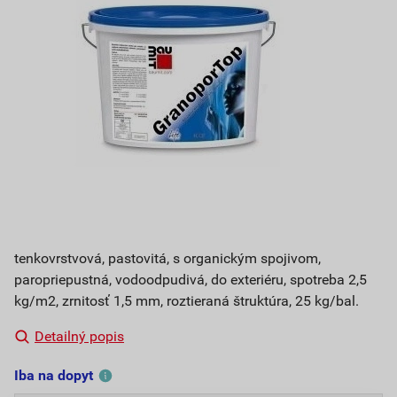
tenkovrstvová, pastovitá, s organickým spojivom,
paropriepustná, vodoodpudivá, do exteriéru, spotreba 2,5
kg/m2, zrnitosť 1,5 mm, roztieraná štruktúra, 25 kg/bal.
Detailný popis
Iba na dopyt