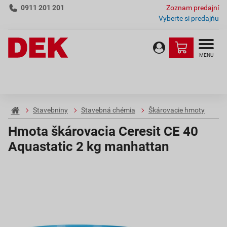
0911 201 201
Zoznam predajní
Vyberte si predajňu
MENU
Stavebniny
Stavebná chémia
Škárovacie hmoty
Hmota škárovacia Ceresit CE 40
Aquastatic 2 kg manhattan