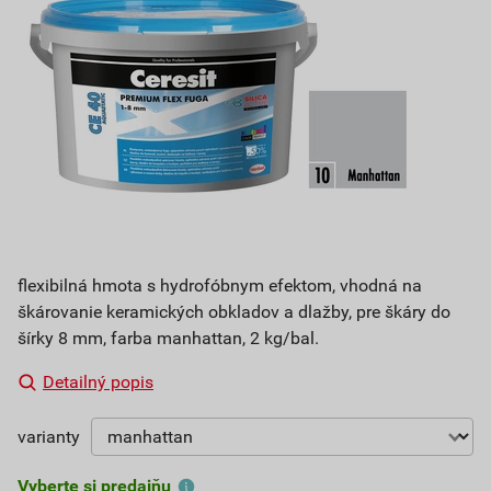
flexibilná hmota s hydrofóbnym efektom, vhodná na
škárovanie keramických obkladov a dlažby, pre škáry do
šírky 8 mm, farba manhattan, 2 kg/bal.
Detailný popis
varianty
Vyberte si predajňu