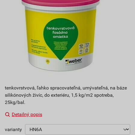
tenkovrstvová, ľahko spracovateľná, umývateľná, na báze
silikónových živíc, do exteriéru, 1,5 kg/m2 spotreba,
25kg/bal.
Detailný popis
varianty