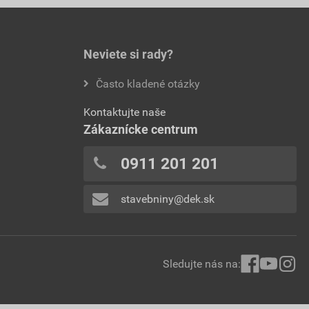
Neviete si rady?
Často kladené otázky
Kontaktujte naše
Zákaznícke centrum
0911 201 201
stavebniny@dek.sk
Sledujte nás na: