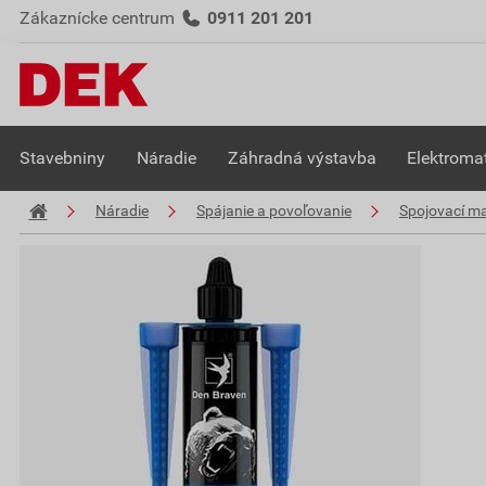
Zákaznícke centrum
0911 201 201
Stavebniny
Náradie
Záhradná výstavba
Elektromat
Náradie
Spájanie a povoľovanie
Spojovací ma