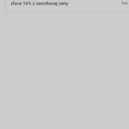
zľave 16% z cenníkovej ceny
bez 