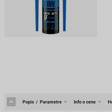
popis / Parametre
Info o cene