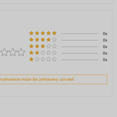
0x
0x
0x
0x
0x
hodnotenie môže iba prihlásený užívateľ.