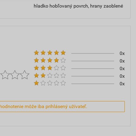
hladko hobľovaný povrch, hrany zaoblené
0x
0x
0x
0x
0x
hodnotenie môže iba prihlásený užívateľ.