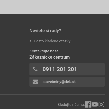
Neviete si rady?
Často kladené otázky
Kontaktujte naše
Zákaznícke centrum
0911 201 201
stavebniny@dek.sk
Sledujte nás na: