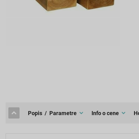
popis / Parametre
Info o cene