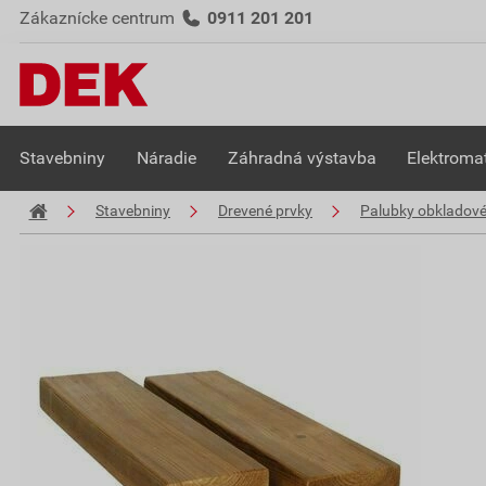
Zákaznícke centrum
0911 201 201
Stavebniny
Náradie
Záhradná výstavba
Elektromat
Stavebniny
Drevené prvky
Palubky obkladov