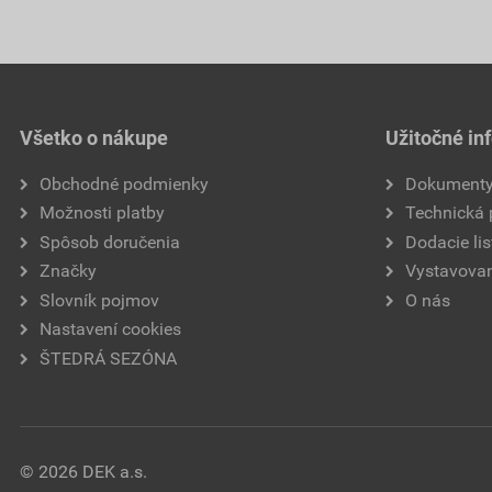
Všetko o nákupe
Užitočné in
Obchodné podmienky
Dokument
Možnosti platby
Technická
Spôsob doručenia
Dodacie lis
Značky
Vystavovan
Slovník pojmov
O nás
Nastavení cookies
ŠTEDRÁ SEZÓNA
© 2026 DEK a.s.