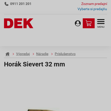
0911 201 201
Zoznam predajní
Vyberte si predajňu
MENU
Výpredaj
Náradie
Príslušenstvo
Horák Sievert 32 mm