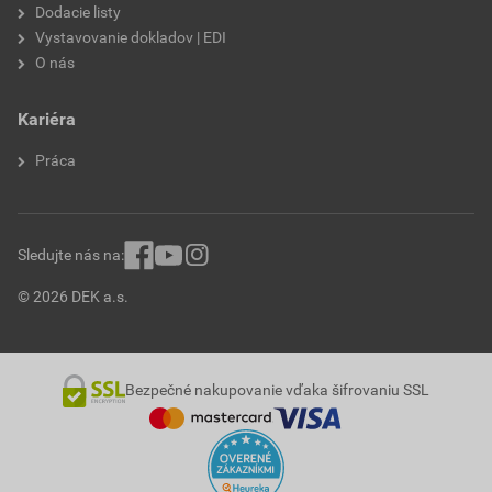
Dodacie listy
Vystavovanie dokladov | EDI
O nás
Kariéra
Práca
Sledujte nás na:
© 2026 DEK a.s.
Bezpečné nakupovanie vďaka šifrovaniu SSL