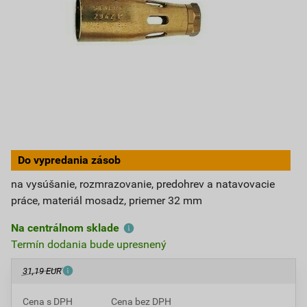
Do vypredania zásob
na vysúšanie, rozmrazovanie, predohrev a natavovacie
práce, materiál mosadz, priemer 32 mm
Na centrálnom sklade
Termín dodania bude upresnený
31,19 EUR
Cena s DPH
Cena bez DPH