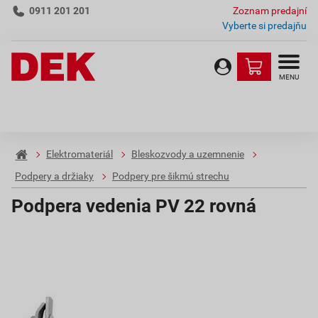
0911 201 201
Zoznam predajní
Vyberte si predajňu
MENU
Elektromateriál
Bleskozvody a uzemnenie
Podpery a držiaky
Podpery pre šikmú strechu
Podpera vedenia PV 22 rovná