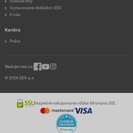
Dodacie listy
Vystavovanie dokladov | EDI
O nás
Kariéra
Práca
Sledujte nás na:
© 2026 DEK a.s.
Bezpečné nakupovanie vďaka šifrovaniu SSL