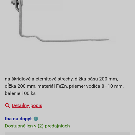
na škridlové a eternitové strechy, dĺžka pásu 200 mm,
dĺžka 200 mm, materiál FeZn, priemer vodiča 8–10 mm,
balenie 100 ks
Detailný popis
Iba na dopyt
Dostupné len v (2) predajniach