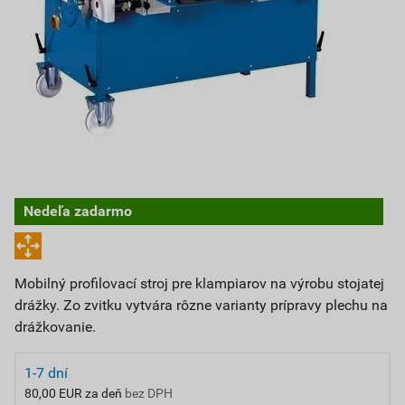
Nedeľa zadarmo
Mobilný profilovací stroj pre klampiarov na výrobu stojatej
drážky. Zo zvitku vytvára rôzne varianty prípravy plechu na
drážkovanie.
1-7 dní
80,00 EUR za deň
bez DPH