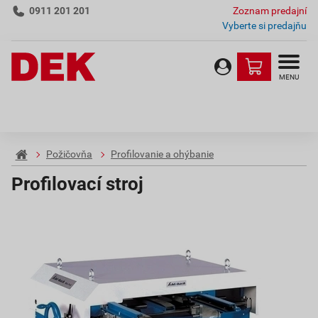
0911 201 201
Zoznam predajní
Vyberte si predajňu
MENU
Požičovňa
Profilovanie a ohýbanie
Profilovací stroj