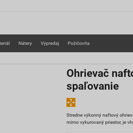
eriál
Nátery
Výpredaj
Požičovňa
Ohrievač naft
spaľovanie
Stredne výkonný naftový ohriev
mimo vykurovaný priestor, je vh