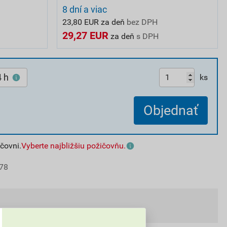
8 dní a viac
23,80 EUR za deň
bez DPH
29,27 EUR
za deň
s DPH
 h
ks
Objednať
čovni.
Vyberte najbližšiu požičovňu.
78