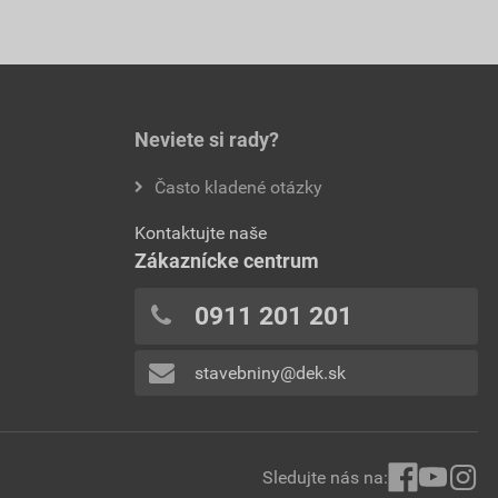
Neviete si rady?
Často kladené otázky
Kontaktujte naše
Zákaznícke centrum
0911 201 201
stavebniny@dek.sk
Sledujte nás na: