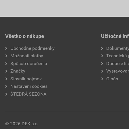
Všetko o nákupe
Užitočné in
Obchodné podmienky
Dokument
Možnosti platby
Technická
Spôsob doručenia
Dodacie lis
Značky
Vystavovan
Slovník pojmov
O nás
Nastavení cookies
ŠTEDRÁ SEZÓNA
© 2026 DEK a.s.