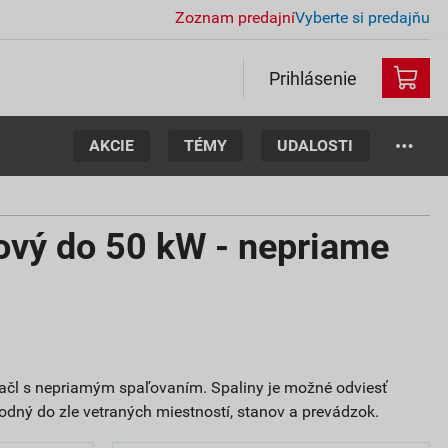
Zoznam predajní
Vyberte si predajňu
Prihlásenie
AKCIE
TÉMY
UDALOSTI
ový do 50 kW - nepriame
ačl s nepriamým spaľovaním. Spaliny je možné odviesť
odný do zle vetraných miestností, stanov a prevádzok.