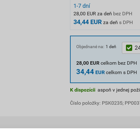
1-7 dní
28,00 EUR za deň
bez DPH
34,44 EUR
za deň
s DPH
Objednané na:
1 deň
24
28,00
EUR
celkom bez DPH
34,44
EUR
celkom s DPH
K dispozícii
aspoň v jednej poži
Číslo položky:
PSK0235
; PP003