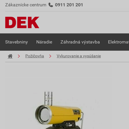
Zákaznícke centrum
0911 201 201
Stavebniny
Náradie
Záhradná výstavba
Elektromat
Požičovňa
Vykurovanie a vysúšanie