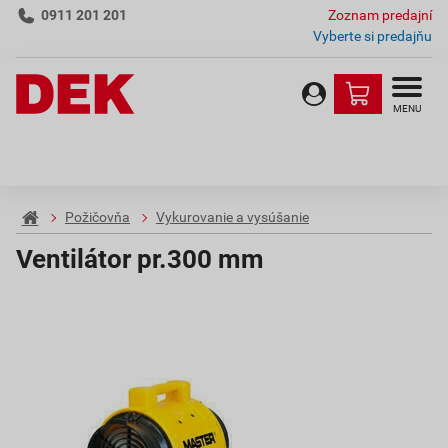
0911 201 201
Zoznam predajní
Vyberte si predajňu
MENU
Požičovňa
Vykurovanie a vysúšanie
Ventilátor pr.300 mm