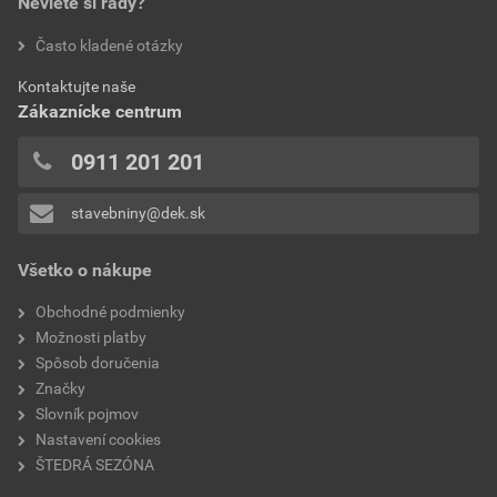
Neviete si rady?
Často kladené otázky
Kontaktujte naše
Zákaznícke centrum
0911 201 201
stavebniny@dek.sk
Všetko o nákupe
Obchodné podmienky
Možnosti platby
Spôsob doručenia
Značky
Slovník pojmov
Nastavení cookies
ŠTEDRÁ SEZÓNA