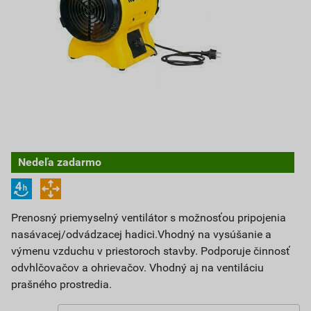
Nedeľa zadarmo
Prenosný priemyselný ventilátor s možnosťou pripojenia
nasávacej/odvádzacej hadici.Vhodný na vysúšanie a
výmenu vzduchu v priestoroch stavby. Podporuje činnosť
odvhlčovačov a ohrievačov. Vhodný aj na ventiláciu
prašného prostredia.