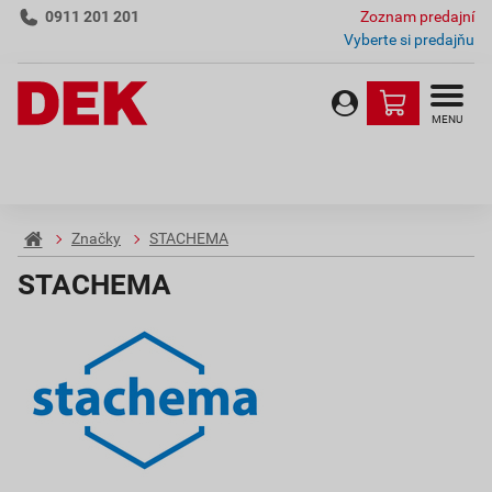
0911 201 201
Zoznam predajní
Vyberte si predajňu
MENU
Značky
STACHEMA
STACHEMA