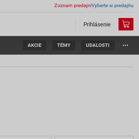
Zoznam predajní
Vyberte si predajňu
Prihlásenie
AKCIE
TÉMY
UDALOSTI