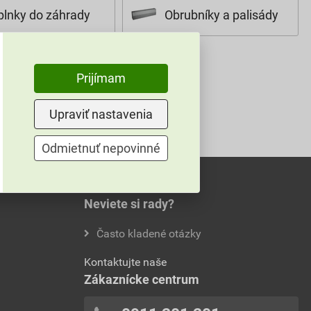
lnky do záhrady
Obrubníky a palisády
Prijímam
Upraviť nastavenia
Odmietnuť nepovinné
Neviete si rady?
Často kladené otázky
Kontaktujte naše
Zákaznícke centrum