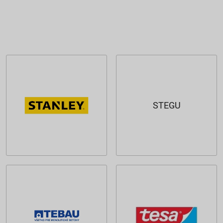
STEGU