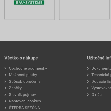
Všetko o nákupe
Užitočné in
Obchodné podmienky
Dokument
Možnosti platby
Technická
Spôsob doručenia
Dodacie lis
Značky
Vystavovan
Slovník pojmov
O nás
Nastavení cookies
ŠTEDRÁ SEZÓNA