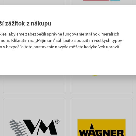
ší zážitok z nákupu
es, aby sme zabezpečili správne fungovanie stránok, merali ich
mom. Kliknutím na „Prijímam" súhlasíte s použitím všetkých typov
s v bezpečí a toto nastavenie navyše môžete kedykoľvek upraviť