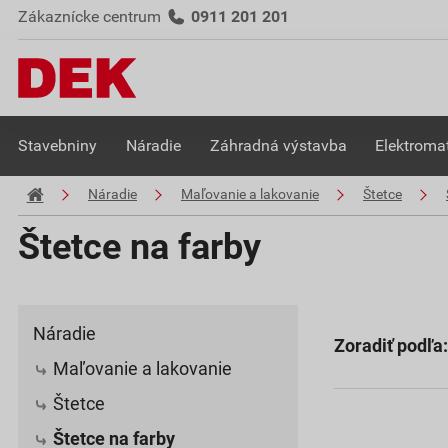
Zákaznícke centrum
0911 201 201
Stavebniny
Náradie
Záhradná výstavba
Elektromat
Náradie
Maľovanie a lakovanie
Štetce
Štetce na farby
Náradie
Zoradiť podľa:
Maľovanie a lakovanie
Štetce
Štetce na farby