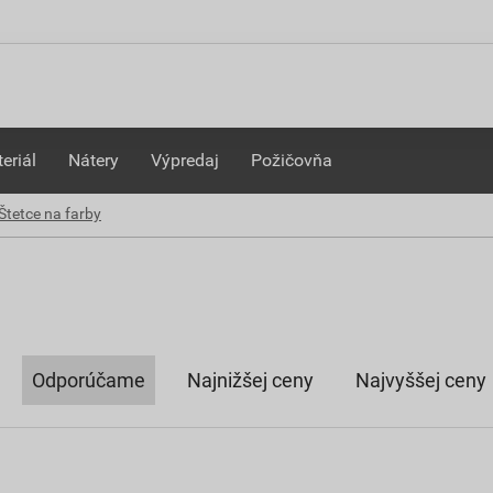
eriál
Nátery
Výpredaj
Požičovňa
Štetce na farby
Odporúčame
Najnižšej ceny
Najvyššej ceny