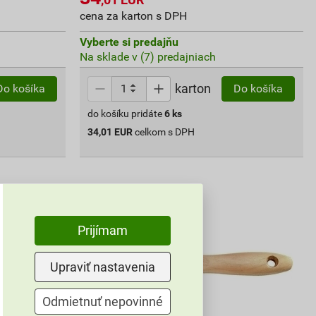
cena za karton s DPH
Vyberte si predajňu
Na sklade v (7) predajniach
karton
Do košíka
Do košíka
do košíku pridáte
6
ks
34,01
EUR
celkom s DPH
Prijímam
Upraviť nastavenia
Odmietnuť nepovinné