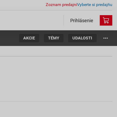
Zoznam predajní
Vyberte si predajňu
Prihlásenie
AKCIE
TÉMY
UDALOSTI