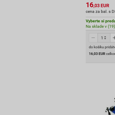
16
,03
EUR
cena za bal. s 
Vyberte si pred
Na sklade v (19
do košíku pridát
16,03
EUR
celk