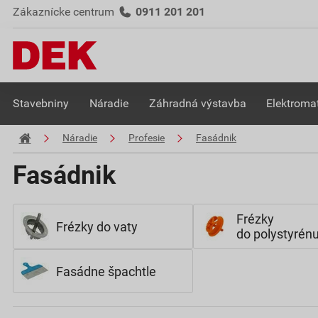
Zákaznícke centrum
0911 201 201
Stavebniny
Náradie
Záhradná výstavba
Elektromat
Náradie
Profesie
Fasádnik
Fasádnik
Frézky
Frézky do vaty
do polystyrén
Fasádne špachtle