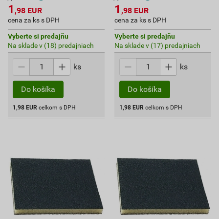
1
1
,98
EUR
,98
EUR
cena za ks s DPH
cena za ks s DPH
Vyberte si predajňu
Vyberte si predajňu
Na sklade v (18) predajniach
Na sklade v (17) predajniach
ks
ks
Do košíka
Do košíka
1,98
EUR
celkom s DPH
1,98
EUR
celkom s DPH