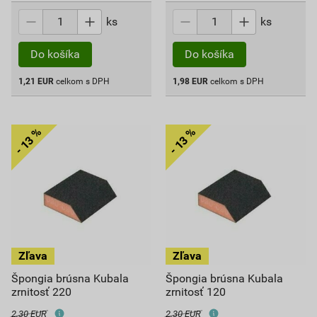
ks
ks
Do košíka
Do košíka
1,21
EUR
celkom s DPH
1,98
EUR
celkom s DPH
Špongia brúsna Kubala
Špongia brúsna Kubala
zrnitosť 220
zrnitosť 120
2,30 EUR
2,30 EUR