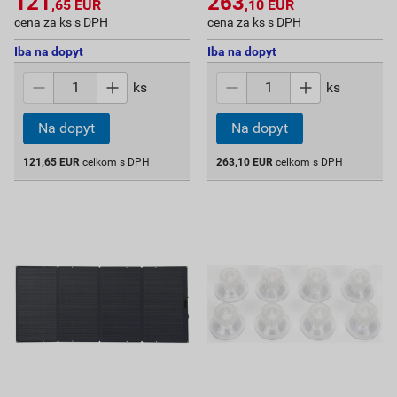
121
263
,65
EUR
,10
EUR
cena za ks s DPH
cena za ks s DPH
Iba na dopyt
Iba na dopyt
ks
ks
Na dopyt
Na dopyt
121,65
EUR
celkom s DPH
263,10
EUR
celkom s DPH