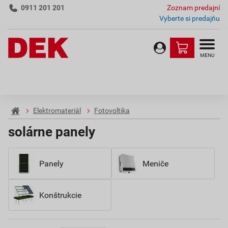
0911 201 201
Zoznam predajní
Vyberte si predajňu
MENU
Elektromateriál
Fotovoltika
solárne panely
Panely
Meniče
Konštrukcie