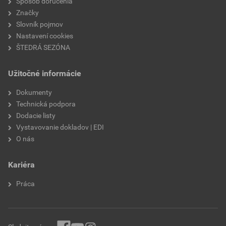
Spôsob doručenia
Značky
Slovník pojmov
Nastavení cookies
ŠTEDRÁ SEZÓNA
Užitočné informácie
Dokumenty
Technická podpora
Dodacie listy
Vystavovanie dokladov | EDI
O nás
Kariéra
Práca