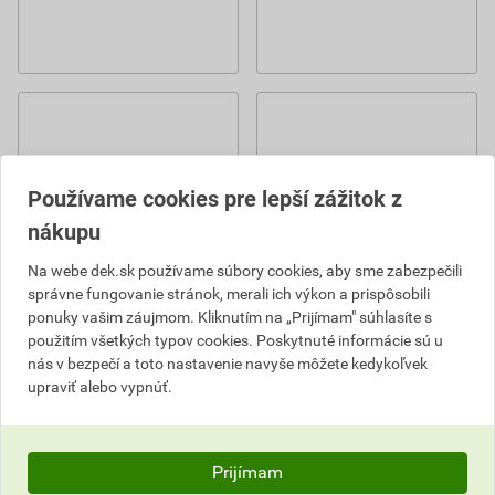
Používame cookies pre lepší zážitok z
nákupu
Na webe dek.sk používame súbory cookies, aby sme zabezpečili
správne fungovanie stránok, merali ich výkon a prispôsobili
ponuky vašim záujmom. Kliknutím na „Prijímam" súhlasíte s
použitím všetkých typov cookies. Poskytnuté informácie sú u
nás v bezpečí a toto nastavenie navyše môžete kedykoľvek
upraviť alebo vypnúť.
Prijímam